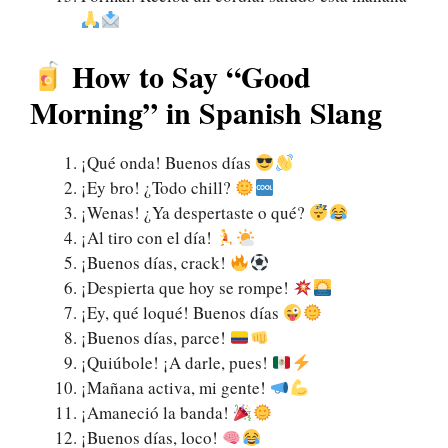
How to Say “Good
Morning” in Spanish Slang
¡Qué onda! Buenos días
¡Ey bro! ¿Todo chill?
¡Wenas! ¿Ya despertaste o qué?
¡Al tiro con el día!
¡Buenos días, crack!
¡Despierta que hoy se rompe!
¡Ey, qué loqué! Buenos días
¡Buenos días, parce!
¡Quiúbole! ¡A darle, pues!
¡Mañana activa, mi gente!
¡Amaneció la banda!
¡Buenos días, loco!