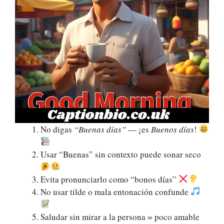
No digas
“Buenas días”
— ¡es
Buenos días
!
Usar “Buenas” sin contexto puede sonar seco
Evita pronunciarlo como “bonos días”
No usar tilde o mala entonación confunde
Saludar sin mirar a la persona = poco amable