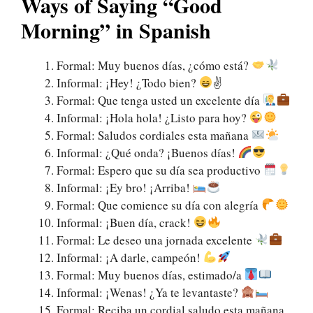
Ways of Saying “Good
Morning” in Spanish
Formal: Muy buenos días, ¿cómo está?
Informal: ¡Hey! ¿Todo bien?
✌
Formal: Que tenga usted un excelente día
Informal: ¡Hola hola! ¿Listo para hoy?
Formal: Saludos cordiales esta mañana
Informal: ¿Qué onda? ¡Buenos días!
Formal: Espero que su día sea productivo
Informal: ¡Ey bro! ¡Arriba!
Formal: Que comience su día con alegría
Informal: ¡Buen día, crack!
Formal: Le deseo una jornada excelente
Informal: ¡A darle, campeón!
Formal: Muy buenos días, estimado/a
Informal: ¡Wenas! ¿Ya te levantaste?
Formal: Reciba un cordial saludo esta mañana