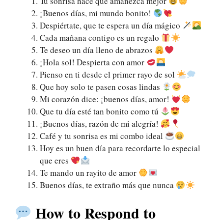
Tu sonrisa hace que amanezca mejor
¡Buenos días, mi mundo bonito!
Despiértate, que te espera un día mágico
Cada mañana contigo es un regalo
Te deseo un día lleno de abrazos
¡Hola sol! Despierta con amor
Pienso en ti desde el primer rayo de sol
Que hoy solo te pasen cosas lindas
Mi corazón dice: ¡buenos días, amor!
Que tu día esté tan bonito como tú
¡Buenos días, razón de mi alegría!
Café y tu sonrisa es mi combo ideal
Hoy es un buen día para recordarte lo especial
que eres
Te mando un rayito de amor
Buenos días, te extraño más que nunca
How to Respond to