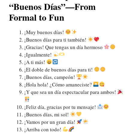
“Buenos Días”—From
Formal to Fun
¡Muy buenos días!
¡Buenos días para ti también!
¡Gracias! Que tengas un día hermoso
¡Igualmente!
¡A ti más!
¡El doble de buenos días para ti!
¡Buenos días, campeón!
¡Hola hola! ¿Cómo amaneciste?
¡Y que sea un día espectacular para ambos!
¡Feliz día, gracias por tu mensaje!
¡Buenos días, mi sol!
¡Vamos por un gran día!
¡Arriba con todo!