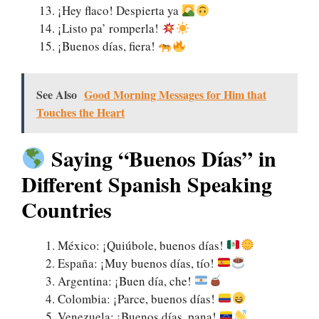
¡Hey flaco! Despierta ya
¡Listo pa’ romperla!
¡Buenos días, fiera!
See Also
Good Morning Messages for Him that
Touches the Heart
Saying “Buenos Días” in
Different Spanish Speaking
Countries
México: ¡Quiúbole, buenos días!
España: ¡Muy buenos días, tío!
Argentina: ¡Buen día, che!
Colombia: ¡Parce, buenos días!
Venezuela: ¡Buenos días, pana!