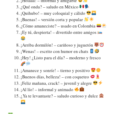
¡Holaaa! – informal y amigable
¿Qué onda? – saludo en México
¡Quihubo! – muy coloquial y cálido
¡Buenas! – versión corta y popular
¿Cómo amaneciste? – usado en Colombia
¡Ey tú, despierta! – divertido entre amigos
¡Arriba dormilón! – cariñoso y juguetón
¡Wenas! – escrito con humor en chats
¡Hey! ¿Listo para el día? – moderno y fresco
¡Amanece y sonríe! – tierno y positivo
¡Buenos días, belleza! – con coqueteo
¡Feliz mañana, crack! – juvenil y alegre
¡Al lío! – informal y animado
¿Ya te levantaste? – saludo curioso y dulce