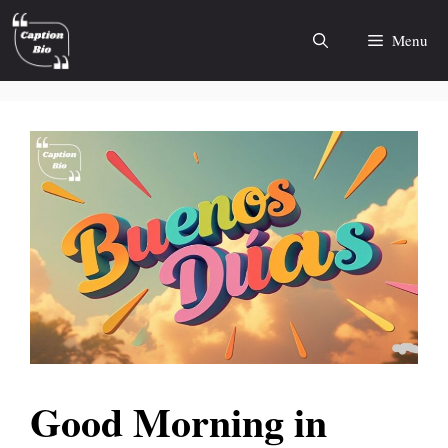
Skip
to
Menu
content
Good Morning in